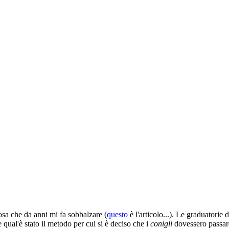
osa che da anni mi fa sobbalzare (
questo
è l'articolo...). Le graduatorie
qual'è stato il metodo per cui si è deciso che i
conigli
dovessero passare 