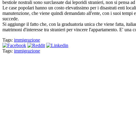
bestiole nostrali sono surclassate dai leporidi stranieri, non si pensa a
Le case popolari hanno un costo elevatissimo per i disastrati enti locali
manutenzione, che viene quindi demandato all'ente, con i suoi tempi e 
succede.
Si aggiunge il fatto che, con la graduatoria unica che viene fatta, itali
matrimoni d'interesse tra stranieri per vincere l'appartamento. E' una c
Tags:
immigrazione
Tags:
immigrazione