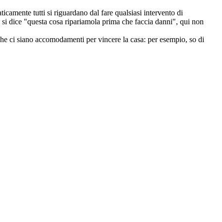
ticamente tutti si riguardano dal fare qualsiasi intervento di
 si dice "questa cosa ripariamola prima che faccia danni", qui non
te che ci siano accomodamenti per vincere la casa: per esempio, so di