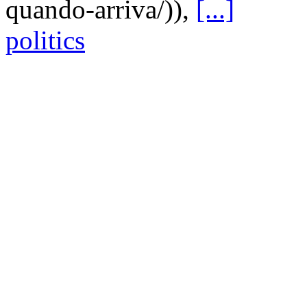
quando-arriva/)),
[...]
politics