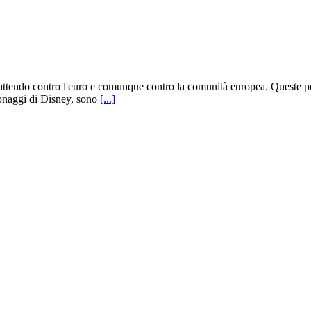
battendo contro l'euro e comunque contro la comunità europea. Queste p
rsonaggi di Disney, sono
[...]