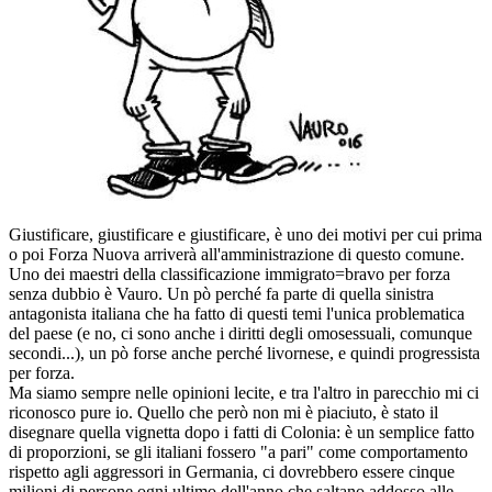
Giustificare, giustificare e giustificare, è uno dei motivi per cui prima
o poi Forza Nuova arriverà all'amministrazione di questo comune.
Uno dei maestri della classificazione immigrato=bravo per forza
senza dubbio è Vauro. Un pò perché fa parte di quella sinistra
antagonista italiana che ha fatto di questi temi l'unica problematica
del paese (e no, ci sono anche i diritti degli omosessuali, comunque
secondi...), un pò forse anche perché livornese, e quindi progressista
per forza.
Ma siamo sempre nelle opinioni lecite, e tra l'altro in parecchio mi ci
riconosco pure io. Quello che però non mi è piaciuto, è stato il
disegnare quella vignetta dopo i fatti di Colonia: è un semplice fatto
di proporzioni, se gli italiani fossero "a pari" come comportamento
rispetto agli aggressori in Germania, ci dovrebbero essere cinque
milioni di persone ogni ultimo dell'anno che saltano addosso alle