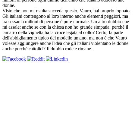
donne.
Visto che non mi risulta succeda questo, Vauro, hai proprio toppato.
Gli italiani contengono al loro interno anche elementi peggiori, ma
tra sessanta milioni di persone è pure normale. Un altro dubbio che
mi assale: anche se con la chiesa non ho grande simpatia, perché il
tamarro della vignetta ha la croce legata al collo? Certo, fa parte
dell'abbigliamento tipico del modello umano, ma non è che Vauro
volesse aggiungere anche l'idea che gli italiani violentano le donne
anche perché cattolici? Il dubbio rode e rimane.