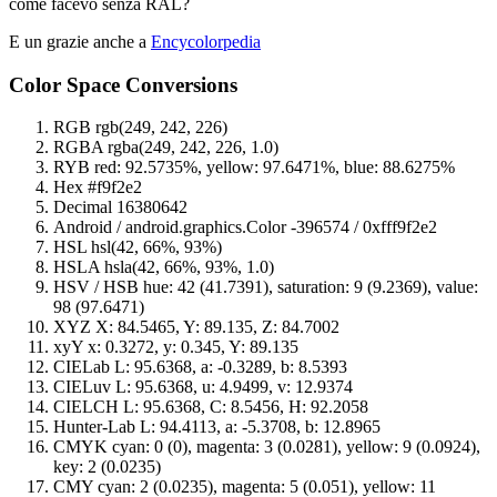
come facevo senza RAL?
E un grazie anche a
Encycolorpedia
Color Space Conversions
RGB rgb(249, 242, 226)
RGBA rgba(249, 242, 226, 1.0)
RYB red: 92.5735%, yellow: 97.6471%, blue: 88.6275%
Hex #f9f2e2
Decimal 16380642
Android / android.graphics.Color -396574 / 0xfff9f2e2
HSL hsl(42, 66%, 93%)
HSLA hsla(42, 66%, 93%, 1.0)
HSV / HSB hue: 42 (41.7391), saturation: 9 (9.2369), value:
98 (97.6471)
XYZ X: 84.5465, Y: 89.135, Z: 84.7002
xyY x: 0.3272, y: 0.345, Y: 89.135
CIELab L: 95.6368, a: -0.3289, b: 8.5393
CIELuv L: 95.6368, u: 4.9499, v: 12.9374
CIELCH L: 95.6368, C: 8.5456, H: 92.2058
Hunter-Lab L: 94.4113, a: -5.3708, b: 12.8965
CMYK cyan: 0 (0), magenta: 3 (0.0281), yellow: 9 (0.0924),
key: 2 (0.0235)
CMY cyan: 2 (0.0235), magenta: 5 (0.051), yellow: 11